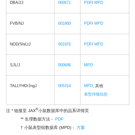
DBA/2J
000671
PDF
/
MPD
FVB/NJ
001800
PDF
/
MPD
NOD/ShiLtJ
001976
PDF
/
MPD
SJL/J
000686
MPD
TALLYHO/JngJ
005314
MPD
, 其他
表型详细信息
®
注 * 链接至 JAX
小鼠数据库中的品系详情页
** 生理数据方法 -
PDF
† 小鼠表型组数据库 (MPD) -
方案