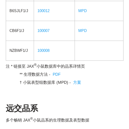
B6SJLF1/J
100012
MPD
CB6F1/J
100007
MPD
NZBWF1/J
100008
®
注 * 链接至 JAX
小鼠数据库中的品系详情页
** 生理数据方法 -
PDF
† 小鼠表型组数据库 (MPD) -
方案
远交品系
®
多个畅销 JAX
小鼠品系的生理数据及表型数据