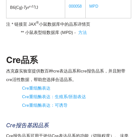
000058
MPD
c-2J
B6(Cg)-
Tyr
/J
®
注 * 链接至 JAX
小鼠数据库中的品系详情页
** 小鼠表型组数据库 (MPD) -
方法
Cre品系
杰克森实验室提供数百种cre表达品系和cre报告品系，并且附带
cre活性数据，帮助您选择合适品系。
Cre重组酶表达
Cre重组酶表达：生殖系/胚胎表达
Cre重组酶表达：可诱导
Cre报告基因品系
Cre报告品系可用于评估Cre表达品系的功能（切除程度）。 这类