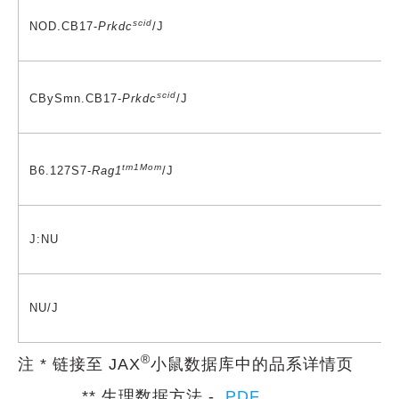
scid
NOD.CB17-
Prkdc
/J
scid
CBySmn.CB17-
Prkdc
/J
tm1Mom
B6.127S7-
Rag1
/J
J:NU
NU/J
®
注 * 链接至 JAX
小鼠数据库中的品系详情页
** 生理数据方法 -
PDF