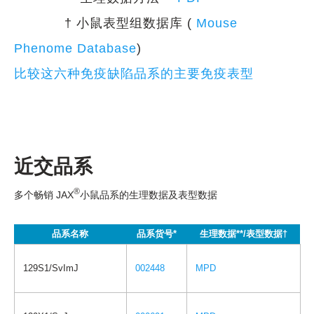
† 小鼠表型组数据库 (
Mouse
Phenome Database
)
比较这六种免疫缺陷品系的主要免疫表型
近交品系
®
多个畅销 JAX
小鼠品系的生理数据及表型数据
品系名称
品系货号*
生理数据**/表型数据†
129S1/SvImJ
002448
MPD