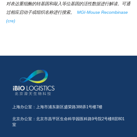
对表达重组酶的转基因和敲入等位基因的活性数据进行解读。可通
过相应启动子或组织名称进行搜索。
MGI-Mouse Recombinase
(cre)
上海办公室：上海市浦东新区盛荣路388弄1号楼7楼
北京办公室：北京市昌平区生命科学园医科路9号院2号楼8层801
室