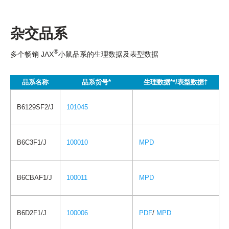
杂交品系
®
多个畅销 JAX
小鼠品系的生理数据及表型数据
品系名称
品系货号*
生理数据**/表型数据†
B6129SF2/J
101045
B6C3F1/J
100010
MPD
B6CBAF1/J
100011
MPD
B6D2F1/J
100006
PDF
/
MPD