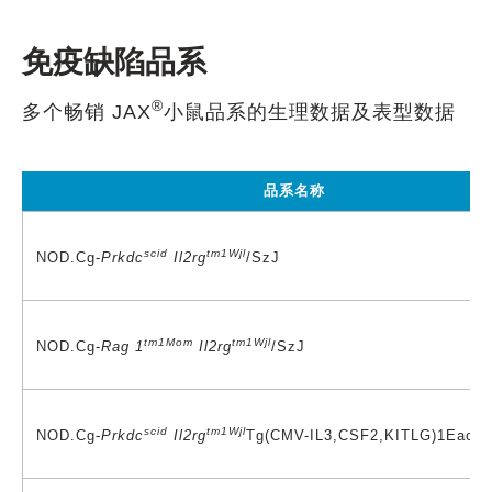
免疫缺陷品系
®
多个畅销 JAX
小鼠品系的生理数据及表型数据
品系名称
scid
tm1Wjl
NOD.Cg-
Prkdc
Il2rg
/SzJ
tm1Mom
tm1Wjl
NOD.Cg-
Rag 1
Il2rg
/SzJ
scid
tm1Wjl
NOD.Cg-
Prkdc
Il2rg
Tg(CMV-IL3,CSF2,KITLG)1Eac/M