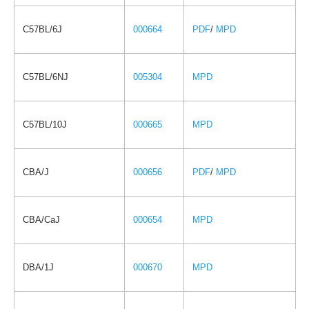
C57BL/6J
000664
PDF
/
MPD
C57BL/6NJ
005304
MPD
C57BL/10J
000665
MPD
CBA/J
000656
PDF
/
MPD
CBA/CaJ
000654
MPD
DBA/1J
000670
MPD