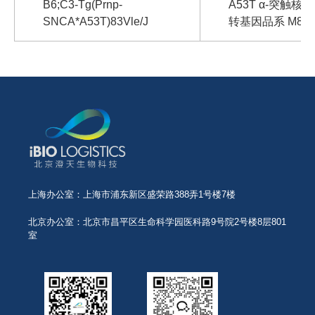
B6;C3-Tg(Prnp-
A53T α-突触核
SNCA*A53T)83Vle/J
转基因品系 M83
上海办公室：上海市浦东新区盛荣路388弄1号楼7楼
北京办公室：北京市昌平区生命科学园医科路9号院2号楼8层801
室